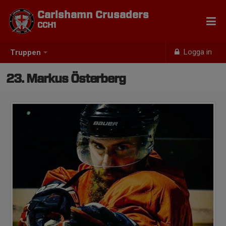
Carlshamn Crusaders
CCH1
Logga in
Truppen
23. Markus Österberg