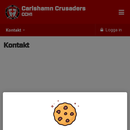
Carlshamn Crusaders
CCH1
Logga in
Kontakt
Kontakt