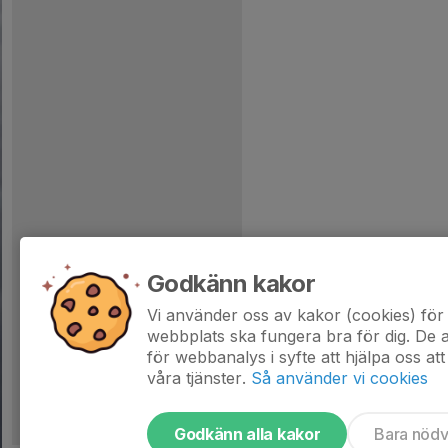
Godkänn kakor
Vi använder oss av kakor (cookies) för 
webbplats ska fungera bra för dig. De
för webbanalys i syfte att hjälpa oss att
våra tjänster.
Så använder vi cookies
Godkänn alla kakor
Bara nöd