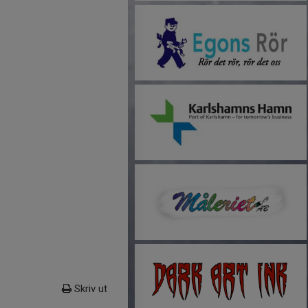
Skriv ut