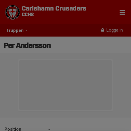
Carlshamn Crusaders
CCH2
Logga in
Truppen
Per Andersson
Position
-